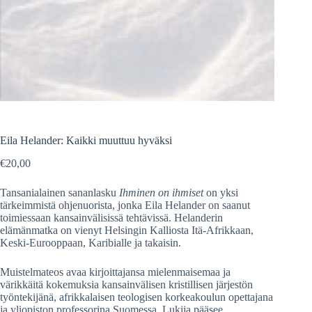
Eila Helander: Kaikki muuttuu hyväksi
€
20,00
Tansanialainen sananlasku
Ihminen on ihmiset
on yksi
tärkeimmistä ohjenuorista, jonka Eila Helander on saanut
toimiessaan kansainvälisissä tehtävissä.
Helanderin
elämänmatka on vienyt Helsingin Kalliosta Itä-Afrikkaan,
Keski-Eurooppaan, Karibialle ja takaisin.
Muistelmateos
avaa kirjoittajansa mielenmaisemaa ja
värikkäitä kokemuksia kansainvälisen kristillisen järjestön
työntekijänä, afrikkalaisen teologisen korkeakoulun opettajana
ja yliopiston professorina Suomessa. Lukija pääsee