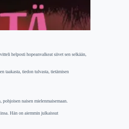
vitteli helposti hopeanvalkeat siivet sen selkään,
 taakasta, tiedon tulvasta, tietämisen
en, pohjoisen naisen mielenmaisemaan.
nsa. Hän on aiemmin julkaissut