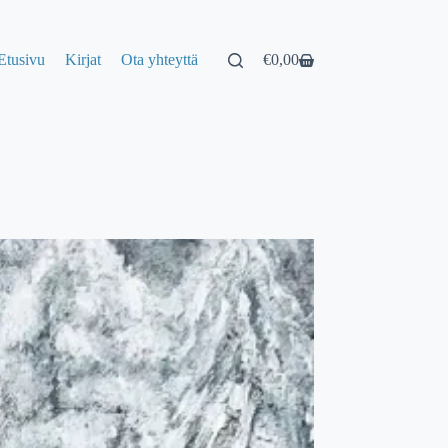
Etusivu
Kirjat
Ota yhteyttä
€
0,00
Shopping
cart