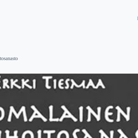
tosanasto