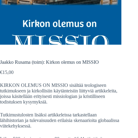
Jaakko Rusama (toim): Kirkon olemus on MISSIO
€
15,00
KIRKON OLEMUS ON MISSIO sisältää teologiseen
tutkimukseen ja kirkollisiin käytänteisiin liittyviä artikkeleita,
joissa käsitellään erityisesti missiologian ja kristilliseen
todistuksen kysymyksiä.
Tutkimustulosten lisäksi artikkeleissa tarkastellaan
lähihistorian ja tulevaisuuden erilaisia skenaarioita globaalissa
viitekehyksessä.