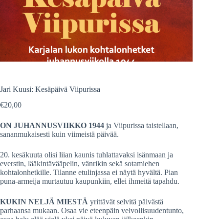
Jari Kuusi: Kesäpäivä Viipurissa
€
20,00
ON JUHANNUSVIIKKO 1944
ja Viipurissa taistellaan,
sananmukaisesti kuin viimeistä päivää.
20. kesäkuuta olisi liian kaunis tuhlattavaksi isänmaan ja
everstin, lääkintävääpelin, vänrikin sekä sotamiehen
kohtalonhetkille. Tilanne etulinjassa ei näytä hyvältä. Pian
puna-armeija murtautuu kaupunkiin, ellei ihmeitä tapahdu.
KUKIN NELJÄ MIESTÄ
yrittävät selvitä päivästä
parhaansa mukaan. Osaa vie eteenpäin velvollisuudentunto,