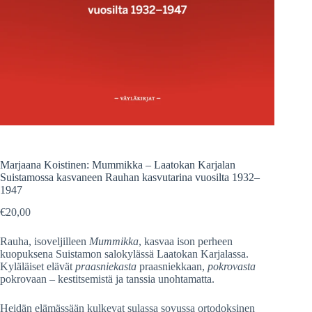
Marjaana Koistinen: Mummikka – Laatokan Karjalan
Suistamossa kasvaneen Rauhan kasvutarina vuosilta 1932–
1947
€
20,00
Rauha, isoveljilleen
Mummikka
, kasvaa ison perheen
kuopuksena Suistamon salokylässä Laatokan Karjalassa.
Kyläläiset elävät
praasniekasta
praasniekkaan,
pokrovasta
pokrovaan – kestitsemistä ja tanssia unohtamatta.
Heidän elämässään kulkevat sulassa sovussa ortodoksinen