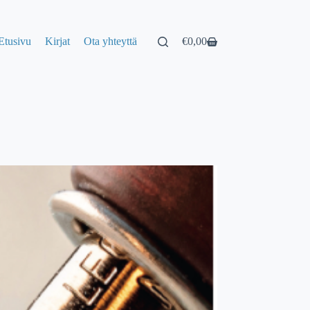
Etusivu
Kirjat
Ota yhteyttä
€
0,00
Shopping
cart