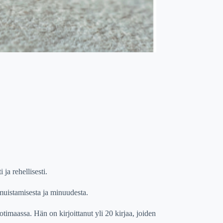
 ja rehellisesti.
 muistamisesta ja minuudesta.
timaassa. Hän on kirjoittanut yli 20 kirjaa, joiden