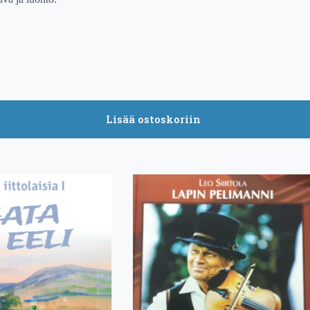
Lisää ostoskoriin