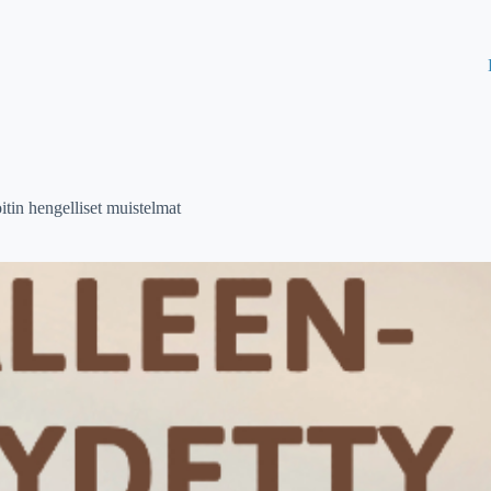
oitin hengelliset muistelmat