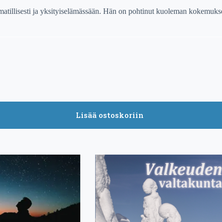
tillisesti ja yksityiselämässään. Hän on pohtinut kuoleman kokemuksell
Lisää ostoskoriin