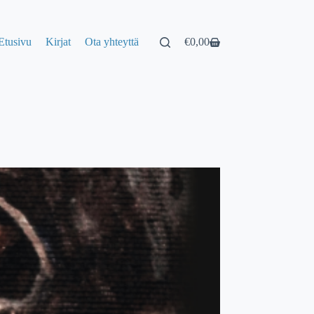
Etusivu
Kirjat
Ota yhteyttä
€
0,00
Shopping
cart