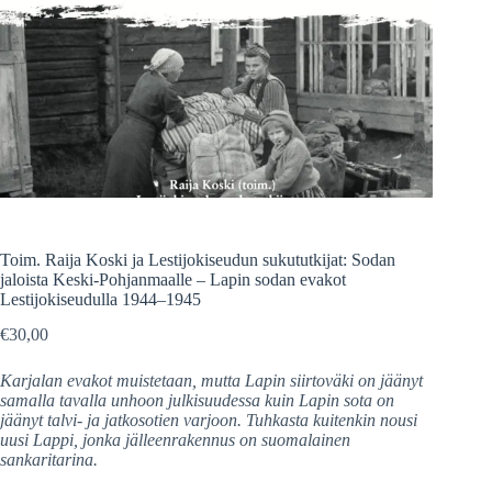
Toim. Raija Koski ja Lestijokiseudun sukututkijat: Sodan
jaloista Keski-Pohjanmaalle – Lapin sodan evakot
Lestijokiseudulla 1944–1945
€
30,00
Karjalan evakot muistetaan, mutta Lapin siirtoväki on jäänyt
samalla tavalla unhoon julkisuudessa kuin Lapin sota on
jäänyt talvi- ja jatkosotien varjoon. Tuhkasta kuitenkin nousi
uusi Lappi, jonka jälleenrakennus on suomalainen
sankaritarina.