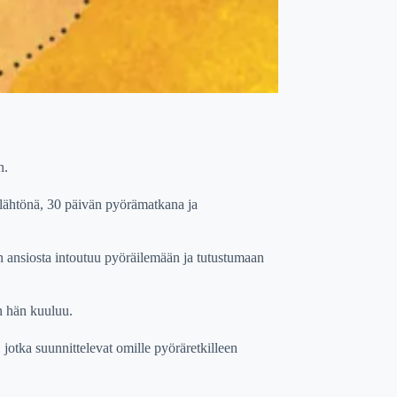
n.
 lähtönä, 30 päivän pyörämatkana ja
n ansiosta intoutuu pyöräilemään ja tutustumaan
on hän kuuluu.
 jotka suunnittelevat omille pyöräretkilleen