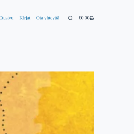
Etusivu
Kirjat
Ota yhteyttä
€
0,00
Shopping
cart