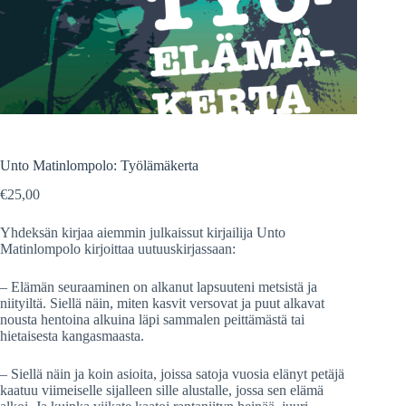
Unto Matinlompolo: Työlämäkerta
€
25,00
Yhdeksän kirjaa aiemmin julkaissut kirjailija Unto
Matinlompolo kirjoittaa uutuuskirjassaan:
– Elämän seuraaminen on alkanut lapsuuteni metsistä ja
niityiltä. Siellä näin, miten kasvit versovat ja puut alkavat
nousta hentoina alkuina läpi sammalen peittämästä tai
hietaisesta kangasmaasta.
– Siellä näin ja koin asioita, joissa satoja vuosia elänyt petäjä
kaatuu viimeiselle sijalleen sille alustalle, jossa sen elämä