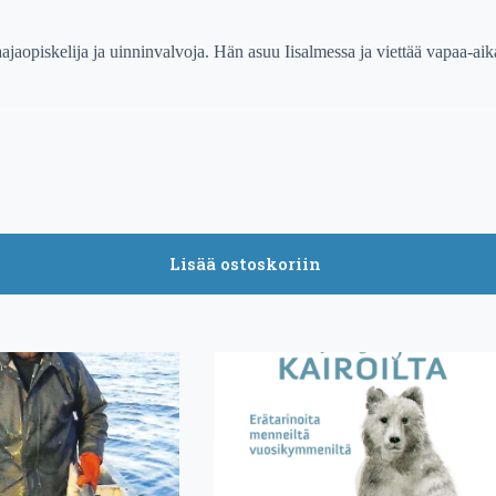
jaajaopiskelija ja uinninvalvoja. Hän asuu Iisalmessa ja viettää vapaa-ai
Lisää ostoskoriin