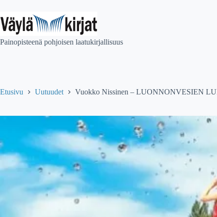
Skip
to
content
Painopisteenä pohjoisen laatukirjallisuus
Etusivu
Uutuudet
Vuokko Nissinen – LUONNONVESIEN LUMO 