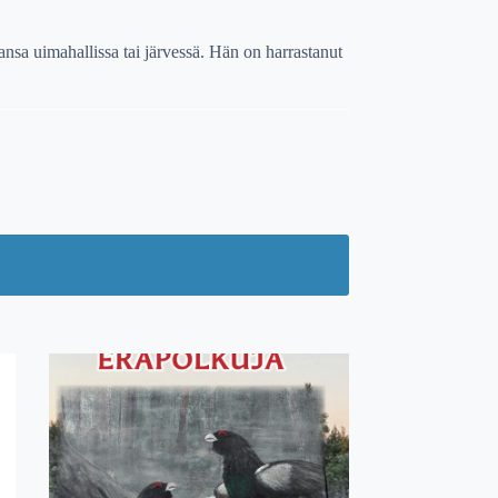
kansa uimahallissa tai järvessä. Hän on harrastanut