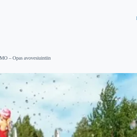
– Opas avovesiuintiin