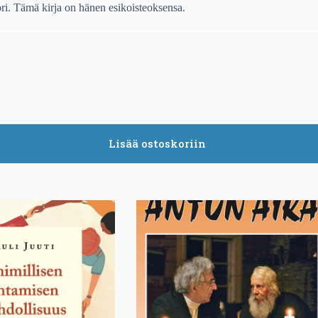
tori. Tämä kirja on hänen esikoisteoksensa.
Lisää ostoskoriin