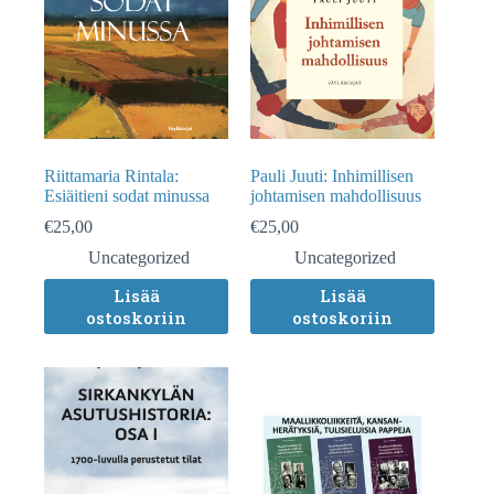
Riittamaria Rintala:
Pauli Juuti: Inhimillisen
Esiäitieni sodat minussa
johtamisen mahdollisuus
€
25,00
€
25,00
Uncategorized
Uncategorized
Lisää
Lisää
ostoskoriin
ostoskoriin