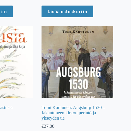
iin
Lisää ostoskoriin
astusia
Tomi Karttunen: Augsburg 1530 –
Jakautuneen kirkon perintö ja
ykseyden tie
€
27,00