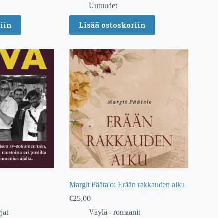
Uutuudet
iin
Lisää ostoskoriin
Margit Päätalo: Erään rakkauden alku
€
25,00
jat
Väylä - romaanit