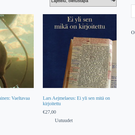
O
inen: Vaeltavaa
Lars Aejmelaeus: Ei yli sen mitä on
kirjoitettu
€
27,00
Uutuudet