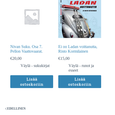
Nivan Suku. Osa 7.
Ei oo Ladan voittanutta,
Pellon Vaattovaarat.
Risto Kormilainen
€
20,00
€
15,00
Väylä - sukukirjat
Väylä - runot ja
esseet
Lisää
Lisää
ostoskoriin
ostoskoriin
EDELLINEN